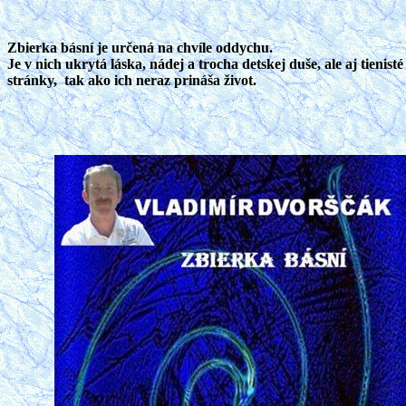
Zbierka básní je určená na chvíle oddychu.
Je v nich ukrytá láska, nádej a trocha detskej duše, ale aj tienisté
stránky,
tak ako ich neraz prináša život.