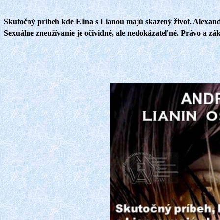
Skutočný príbeh kde
Elina
s Lianou majú skazený život. Alexan
Sexuálne zneužívanie je očividné, ale nedokázateľné. Právo a zák