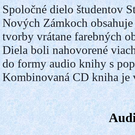
Spoločné dielo študentov St
Nových Zámkoch obsahuje
tvorby vrátane farebných o
Diela boli nahovorené viac
do formy audio knihy s po
Kombinovaná CD kniha je v
Audi