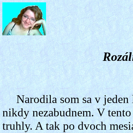
Rozál
Narodila som sa v jeden 
nikdy nezabudnem. V tento v
truhly. A tak po dvoch mes