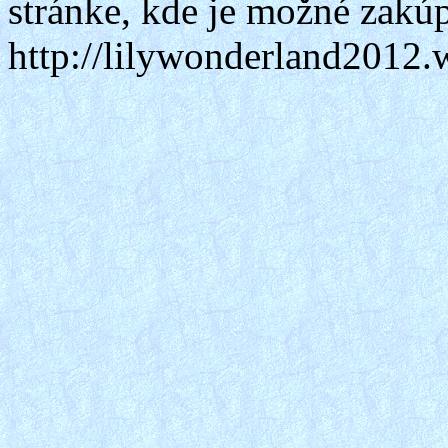
stránke, kde je možné zakúp
http://lilywonderland2012.